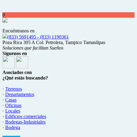
0
Encuéntranos en
(833) 5691495 - (833) 1190361
Poza Rica 305 A Col. Petrolera, Tampico Tamaulipas
Soluciones que facilitan Sueños
Síguenos en
Asociados con
¿Qué estás buscando?
·
Terrenos
·
Departamentos
·
Casas
·
Oficinas
·
Locales
·
Edificios comerciales
·
Bodegas-Industriales
·
Bodega