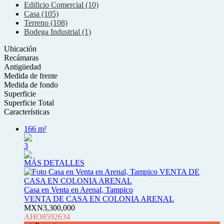
Edificio Comercial (10)
Casa (105)
Terreno (108)
Bodega Industrial (1)
Ubicación
Recámaras
Antigüedad
Medida de frente
Medida de fondo
Superficie
Superficie Total
Características
166 m²
3
MÁS DETALLES
Casa en Venta en Arenal, Tampico
VENTA DE CASA EN COLONIA ARENAL
MXN3,300,000
AHO8592634