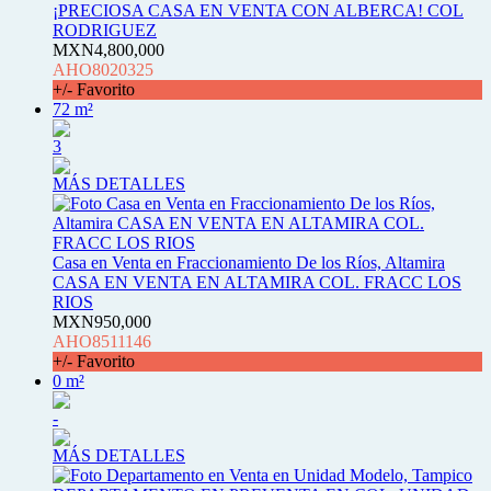
¡PRECIOSA CASA EN VENTA CON ALBERCA! COL
RODRIGUEZ
MXN4,800,000
AHO8020325
+/- Favorito
72 m²
3
MÁS DETALLES
Casa en Venta en Fraccionamiento De los Ríos, Altamira
CASA EN VENTA EN ALTAMIRA COL. FRACC LOS
RIOS
MXN950,000
AHO8511146
+/- Favorito
0 m²
-
MÁS DETALLES