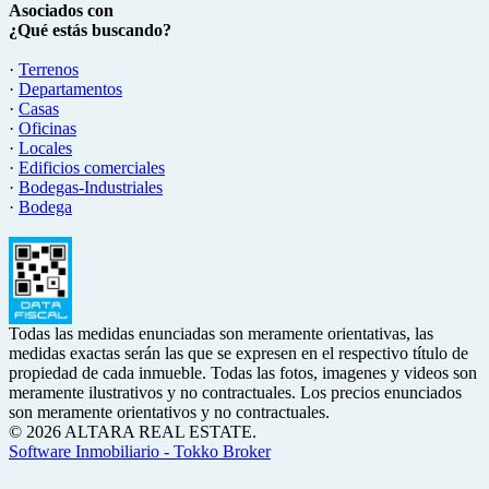
Asociados con
¿Qué estás buscando?
·
Terrenos
·
Departamentos
·
Casas
·
Oficinas
·
Locales
·
Edificios comerciales
·
Bodegas-Industriales
·
Bodega
Todas las medidas enunciadas son meramente orientativas, las
medidas exactas serán las que se expresen en el respectivo título de
propiedad de cada inmueble. Todas las fotos, imagenes y videos son
meramente ilustrativos y no contractuales. Los precios enunciados
son meramente orientativos y no contractuales.
© 2026 ALTARA REAL ESTATE.
Software Inmobiliario - Tokko Broker