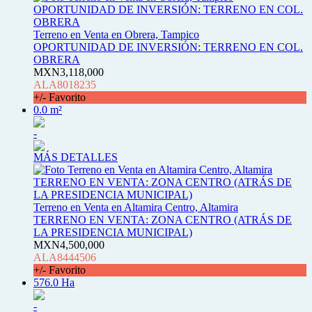
Terreno en Venta en Obrera, Tampico
OPORTUNIDAD DE INVERSIÓN: TERRENO EN COL.
OBRERA
MXN3,118,000
ALA8018235
+/- Favorito
0.0 m²
-
MÁS DETALLES
Terreno en Venta en Altamira Centro, Altamira
TERRENO EN VENTA: ZONA CENTRO (ATRÁS DE
LA PRESIDENCIA MUNICIPAL)
MXN4,500,000
ALA8444506
+/- Favorito
576.0 Ha
-