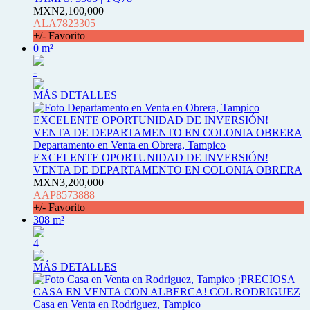
MXN2,100,000
ALA7823305
+/- Favorito
0 m²
-
MÁS DETALLES
Departamento en Venta en Obrera, Tampico
EXCELENTE OPORTUNIDAD DE INVERSIÓN!
VENTA DE DEPARTAMENTO EN COLONIA OBRERA
MXN3,200,000
AAP8573888
+/- Favorito
308 m²
4
MÁS DETALLES
Casa en Venta en Rodriguez, Tampico