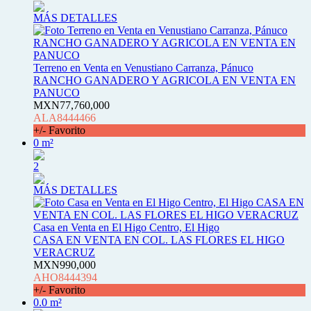
MÁS DETALLES
Terreno en Venta en Venustiano Carranza, Pánuco
RANCHO GANADERO Y AGRICOLA EN VENTA EN
PANUCO
MXN77,760,000
ALA8444466
+/- Favorito
0 m²
2
MÁS DETALLES
Casa en Venta en El Higo Centro, El Higo
CASA EN VENTA EN COL. LAS FLORES EL HIGO
VERACRUZ
MXN990,000
AHO8444394
+/- Favorito
0.0 m²