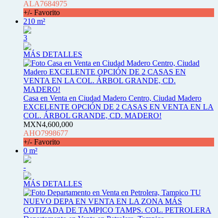
ALA7684975
+/- Favorito
210 m²
3
MÁS DETALLES
Casa en Venta en Ciudad Madero Centro, Ciudad Madero
EXCELENTE OPCIÓN DE 2 CASAS EN VENTA EN LA
COL. ÁRBOL GRANDE, CD. MADERO!
MXN4,600,000
AHO7998677
+/- Favorito
0 m²
-
MÁS DETALLES