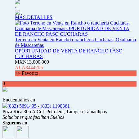
-
MÁS DETALLES
Terreno en Venta en Rancho o rancheria Cucharas, Ozuluama
de Mascareñas
OPORTUNIDAD DE VENTA DE RANCHO PASO
CUCHARAS
MXN13,000,000
ALA8444205
+/- Favorito
0
Encuéntranos en
(833) 5691495 - (833) 1190361
Poza Rica 305 A Col. Petrolera, Tampico Tamaulipas
Soluciones que facilitan Sueños
Síguenos en