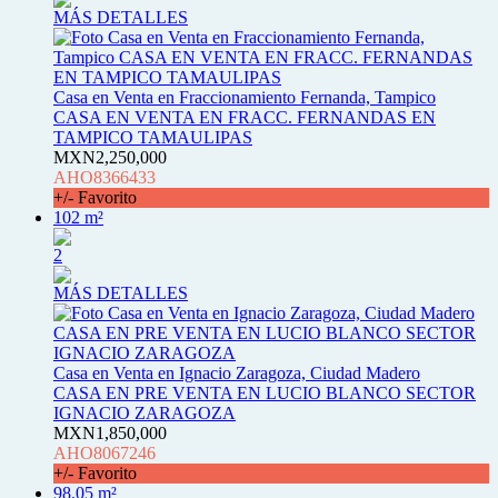
MÁS DETALLES
Casa en Venta en Fraccionamiento Fernanda, Tampico
CASA EN VENTA EN FRACC. FERNANDAS EN
TAMPICO TAMAULIPAS
MXN2,250,000
AHO8366433
+/- Favorito
102 m²
2
MÁS DETALLES
Casa en Venta en Ignacio Zaragoza, Ciudad Madero
CASA EN PRE VENTA EN LUCIO BLANCO SECTOR
IGNACIO ZARAGOZA
MXN1,850,000
AHO8067246
+/- Favorito
98.05 m²