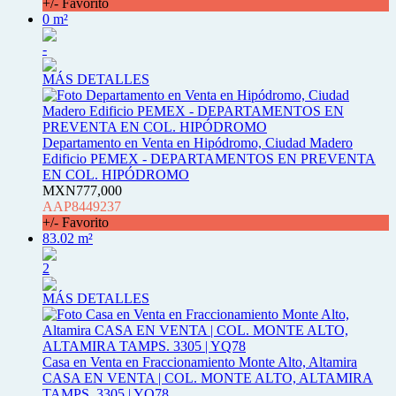
+/- Favorito
0 m²
-
MÁS DETALLES
Departamento en Venta en Hipódromo, Ciudad Madero
Edificio PEMEX - DEPARTAMENTOS EN PREVENTA
EN COL. HIPÓDROMO
MXN777,000
AAP8449237
+/- Favorito
83.02 m²
2
MÁS DETALLES
Casa en Venta en Fraccionamiento Monte Alto, Altamira
CASA EN VENTA | COL. MONTE ALTO, ALTAMIRA
TAMPS. 3305 | YQ78