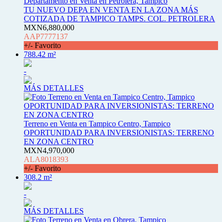
Departamento en Venta en Petrolera, Tampico
TU NUEVO DEPA EN VENTA EN LA ZONA MÁS
COTIZADA DE TAMPICO TAMPS. COL. PETROLERA
MXN6,880,000
AAP7777137
+/- Favorito
788.42 m²
-
MÁS DETALLES
Terreno en Venta en Tampico Centro, Tampico
OPORTUNIDAD PARA INVERSIONISTAS: TERRENO
EN ZONA CENTRO
MXN4,970,000
ALA8018393
+/- Favorito
308.2 m²
-
MÁS DETALLES