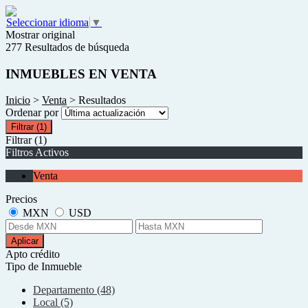
Seleccionar idioma
▼
Mostrar original
277 Resultados de búsqueda
INMUEBLES EN VENTA
Inicio
>
Venta
> Resultados
Ordenar por
Filtrar
(1)
Filtrar
(1)
Filtros Activos
Venta
Precios
MXN
USD
Aplicar
Apto crédito
Tipo de Inmueble
Departamento (48)
Local (5)