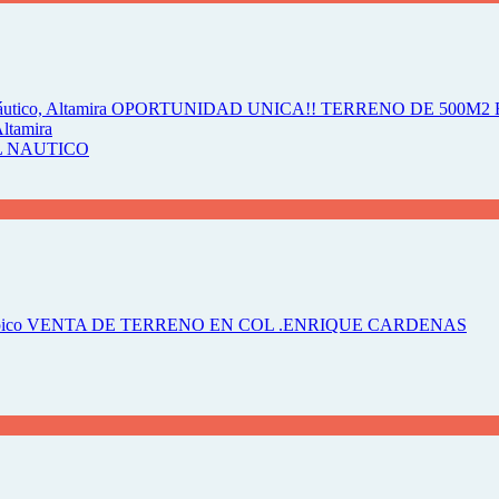
Altamira
L NAUTICO