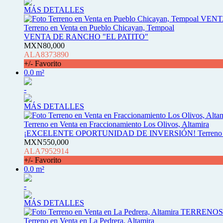
MÁS DETALLES
Terreno en Venta en Pueblo Chicayan, Tempoal
VENTA DE RANCHO "EL PATITO"
MXN80,000
ALA8373890
+/- Favorito
0.0 m²
-
MÁS DETALLES
Terreno en Venta en Fraccionamiento Los Olivos, Altamira
¡EXCELENTE OPORTUNIDAD DE INVERSIÓN! Terreno en Ve
MXN550,000
ALA7952914
+/- Favorito
0.0 m²
-
MÁS DETALLES
Terreno en Venta en La Pedrera, Altamira