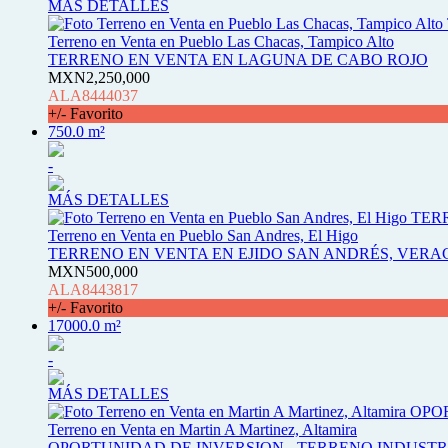
MÁS DETALLES
Terreno en Venta en Pueblo Las Chacas, Tampico Alto
TERRENO EN VENTA EN LAGUNA DE CABO ROJO
MXN2,250,000
ALA8444037
+/- Favorito
750.0 m²
-
MÁS DETALLES
Terreno en Venta en Pueblo San Andres, El Higo
TERRENO EN VENTA EN EJIDO SAN ANDRÉS, VERAC
MXN500,000
ALA8443817
+/- Favorito
17000.0 m²
-
MÁS DETALLES
Terreno en Venta en Martin A Martinez, Altamira
OPORTUNIDAD DE INVERSION - TERRENO INDUST