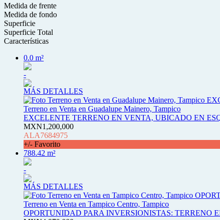
Medida de frente
Medida de fondo
Superficie
Superficie Total
Características
0.0 m²
-
MÁS DETALLES
Terreno en Venta en Guadalupe Mainero, Tampico
EXCELENTE TERRENO EN VENTA, UBICADO EN ESQ
MXN1,200,000
ALA7684975
+/- Favorito
788.42 m²
-
MÁS DETALLES
Terreno en Venta en Tampico Centro, Tampico
OPORTUNIDAD PARA INVERSIONISTAS: TERRENO 