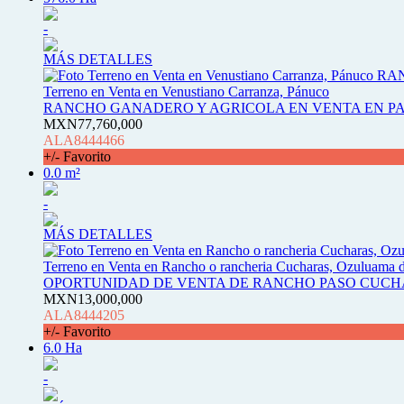
-
MÁS DETALLES
Terreno en Venta en Venustiano Carranza, Pánuco
RANCHO GANADERO Y AGRICOLA EN VENTA EN P
MXN77,760,000
ALA8444466
+/- Favorito
0.0 m²
-
MÁS DETALLES
Terreno en Venta en Rancho o rancheria Cucharas, Ozuluama 
OPORTUNIDAD DE VENTA DE RANCHO PASO CUC
MXN13,000,000
ALA8444205
+/- Favorito
6.0 Ha
-