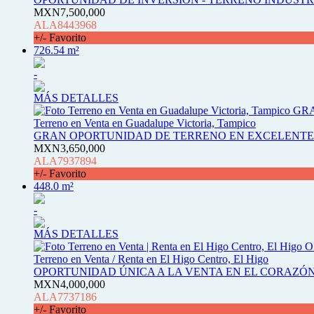
MXN7,500,000
ALA8443968
+/- Favorito
726.54 m²
-
MÁS DETALLES
Terreno en Venta en Guadalupe Victoria, Tampico
GRAN OPORTUNIDAD DE TERRENO EN EXCELENTE 
MXN3,650,000
ALA7937894
+/- Favorito
448.0 m²
-
MÁS DETALLES
Terreno en Venta / Renta en El Higo Centro, El Higo
OPORTUNIDAD ÚNICA A LA VENTA EN EL CORAZÓN
MXN4,000,000
ALA7737186
+/- Favorito