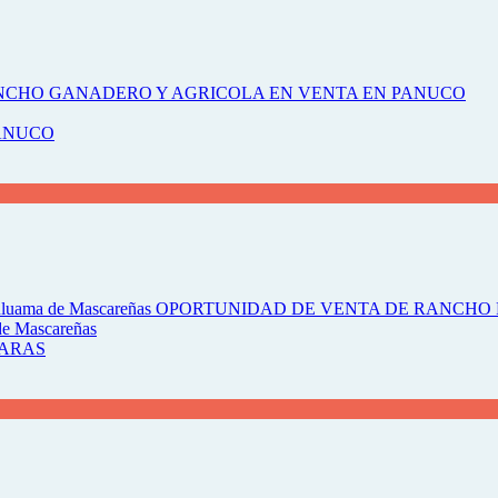
ANUCO
de Mascareñas
HARAS